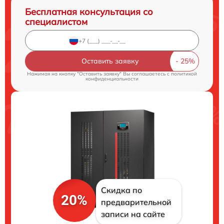
Бесплатная консультация со
специалистом
Оставить заявку
Нажимая на кнопку "Оставить заявку" Вы соглашаетесь c
политикой
конфиденциальности
Скидка по
20%
предварительной
записи на сайте