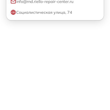
info@rnd.riello-repair-center.ru
Социалистическая улица, 74