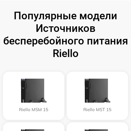
Популярные модели
Источников
бесперебойного питания
Riello
Riello MSM 15
Riello MST 15