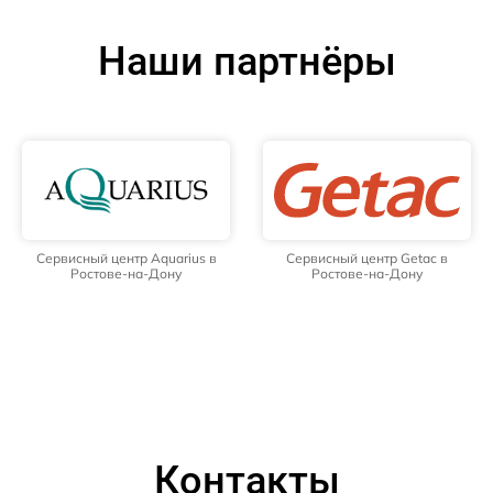
Наши партнёры
Сервисный центр Aquarius в
Сервисный центр Getac в
Ростове-на-Дону
Ростове-на-Дону
Контакты