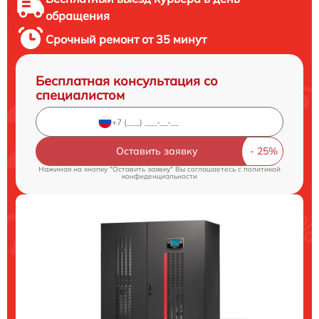
обращения
Срочный ремонт от 35 минут
Бесплатная консультация со
специалистом
Оставить заявку
Нажимая на кнопку "Оставить заявку" Вы соглашаетесь c
политикой
конфиденциальности