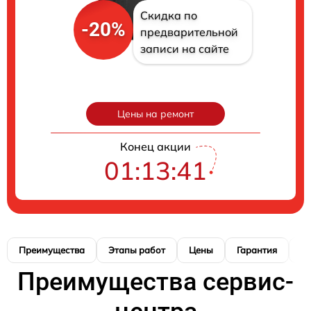
Скидка по
-20%
предварительной
записи на сайте
Цены на ремонт
Конец акции
01:13:41
Преимущества
Этапы работ
Цены
Гарантия
М
Преимущества сервис-