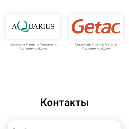
Сервисный центр Aquarius в
Сервисный центр Getac в
Ростове-на-Дону
Ростове-на-Дону
Контакты