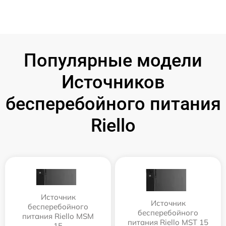
Популярные модели
Источников
бесперебойного питания
Riello
Источник
Источник
бесперебойного
бесперебойного
питания Riello MSM
питания Riello MST 15
15