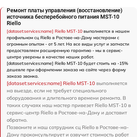
Ремонт платы управления (восстановление)
источника бесперебойного питания MST-10
Riello
[dataset:services:name] Riello MST-10
выполняется в нашем
профильном сц Riello в Ростове-на-Дону мастерами с
огромным опытом - от 5 лет. На все виды услуг и запчасти
предоставляем расширенную гарантию - мы в сервис-
центре уверены в качестве наших работ.
[dataset:services:name] Riello MST-10 будет стоить на -15%
дешевле при оформлении заказа на сайте через форму
заказа звонка.
[dataset:services:name] Riello MST-10
выполняется
на выезде, если не требует специального
оборудования и длительного времени ремонта. В
таких случаях наш мастер привезет Riello MST-10 в
сервис-центр Riello в Ростове-на-Дону и доставит
обратно.
Позвоните и наш сотрудник сц Riello в Ростове-на-
Дону проконсультирует и озвучит стоимость работ