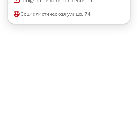
info@rnd.riello-repair-center.ru
Социалистическая улица, 74