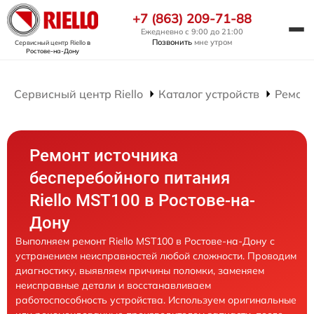
+7 (863) 209-71-88
Ежедневно с 9:00 до 21:00
Позвонить
мне утром
Сервисный центр Riello
в
Ростове-на-Дону
Сервисный центр Riello
Каталог устройств
Ремонт
Ремонт источника
бесперебойного питания
Riello MST100 в Ростове-на-
Дону
Выполняем ремонт Riello MST100 в Ростове-на-Дону с
устранением неисправностей любой сложности. Проводим
диагностику, выявляем причины поломки, заменяем
неисправные детали и восстанавливаем
работоспособность устройства. Используем оригинальные