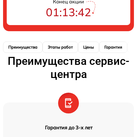
Конец акции
01:13:41
Преимущества
Этапы работ
Цены
Гарантия
М
Преимущества сервис-
центра
Гарантия до 3-х лет