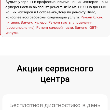
Будьте уверены в профессионализме наших мастеров - они
с уверенностью выполнят ремонт Riello MST100. По данным
наших мастеров в Ростове-на-Дону по ремонту Riello,
наиболее востребованы следующие услуги:
Ремонт блока
питания
,
Замена кулера
,
Ремонт платы управления
(восстановление)
,
Ремонт силовой части
,
Замена IGBT-
модуля
,
Акции сервисного
центра
Бесплатная диагностика в день