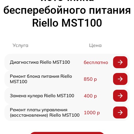
бесперебойного питания
Riello MST100
Услуга
Цена
Диагностика Riello MST100
бесплатно
Ремонт блока питания Riello
850 р
MST100
Замена кулера Riello MST100
400 р
Ремонт платы управления
1000 р
(восстановление) Riello MST100