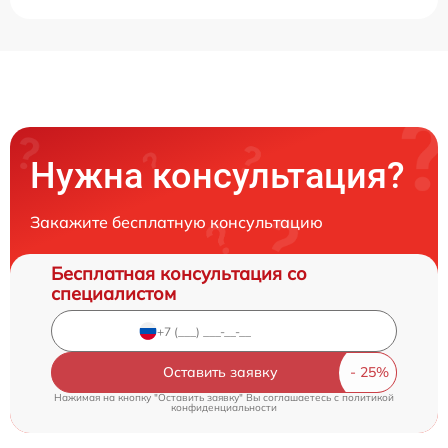
Нужна консультация?
Закажите бесплатную консультацию
Бесплатная консультация со
специалистом
Оставить заявку
Нажимая на кнопку "Оставить заявку" Вы соглашаетесь c
политикой
конфиденциальности