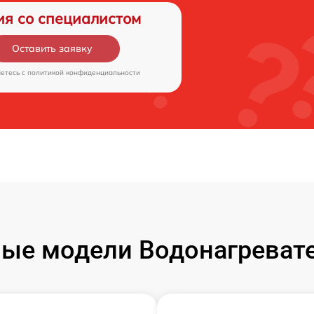
ия со специалистом
Оставить заявку
аетесь c
политикой конфиденциальности
ые модели Водонагревател