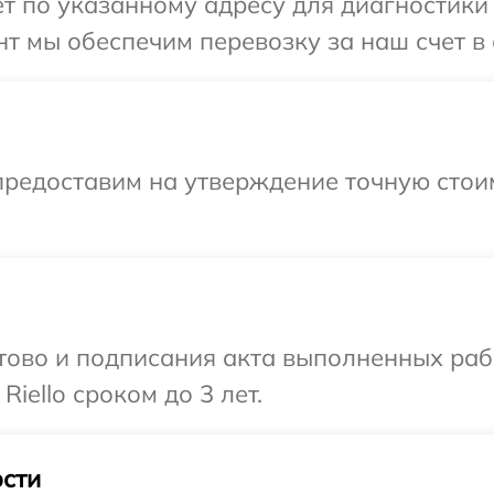
 по указанному адресу для диагностики т
 мы обеспечим перевозку за наш счет в с
предоставим на утверждение точную стоим
готово и подписания акта выполненных р
iello сроком до 3 лет.
сти