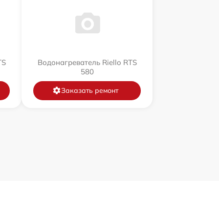
TS
Водонагреватель Riello RTS
580
Заказать ремонт