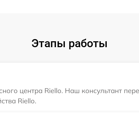
Этапы работы
сного центра Riello. Наш консультант пе
тва Riello.