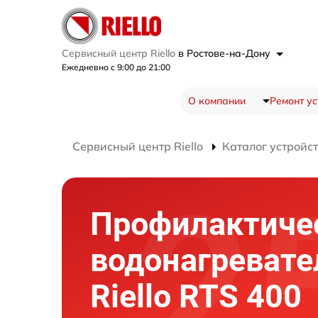
Сервисный центр Riello
в Ростове-на-Дону
Ежедневно с 9:00 до 21:00
О компании
Ремонт ус
Сервисный центр Riello
Каталог устройс
Профилактиче
водонагревате
Riello RTS 400