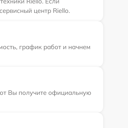
ехники Riello. Если
ервисный центр Riello.
ость, график работ и начнем
абот Вы получите официальную