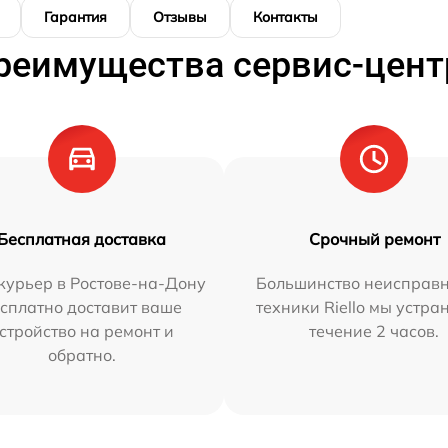
Гарантия
Отзывы
Контакты
реимущества сервис-цент
Бесплатная доставка
Срочный ремонт
курьер в Ростове-на-Дону
Большинство неисправн
сплатно доставит ваше
техники Riello мы устра
стройство на ремонт и
течение 2 часов.
обратно.