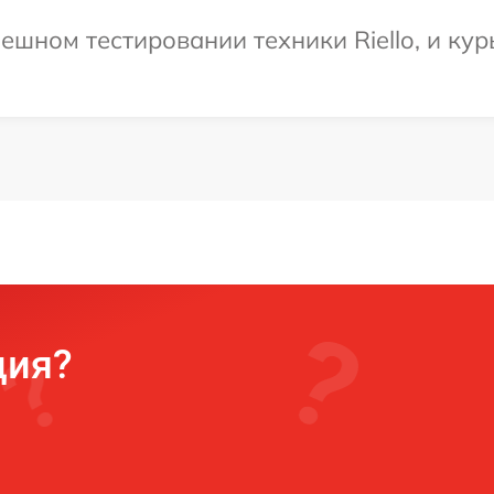
ешном тестировании техники Riello, и кур
ция?