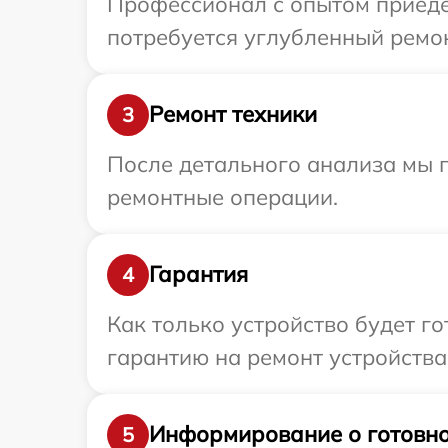
Профессионал с опытом приедет
потребуется углубленный ремонт
Ремонт техники
3
После детального анализа мы 
ремонтные операции.
Гарантия
4
Как только устройство будет 
гарантию на ремонт устройства R
Информирование о готовно
5