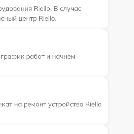
дования Riello. В случае
ный центр Riello.
 график работ и начнем
ат на ремонт устройства Riello