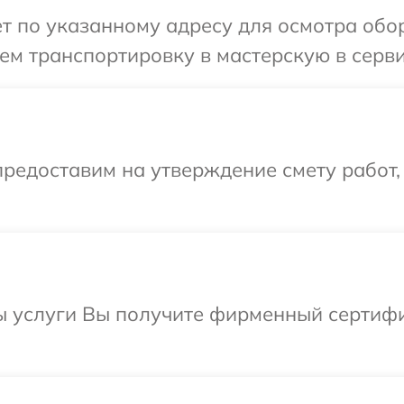
т по указанному адресу для осмотра обору
м транспортировку в мастерскую в сервис
редоставим на утверждение смету работ,
 услуги Вы получите фирменный сертифик