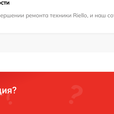
сти
ершении ремонта техники Riello, и наш со
ция?