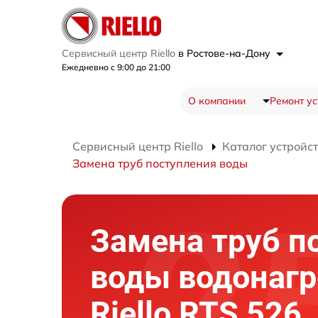
Сервисный центр Riello
в Ростове-на-Дону
Ежедневно с 9:00 до 21:00
О компании
Ремонт ус
Сервисный центр Riello
Каталог устройс
Замена труб поступления воды
Замена труб п
воды водонагр
Riello RTS 526