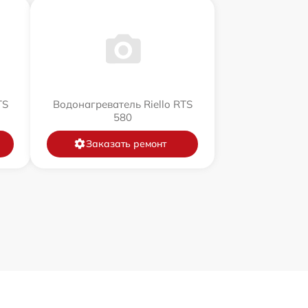
TS
Водонагреватель Riello RTS
580
Заказать ремонт