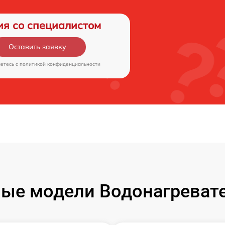
ия со специалистом
Оставить заявку
аетесь c
политикой конфиденциальности
ые модели Водонагревател