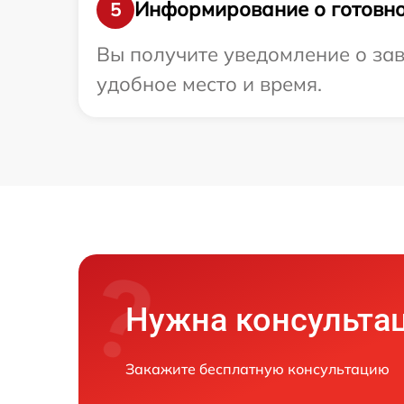
Информирование о готовно
5
Вы получите уведомление о зав
удобное место и время.
Нужна консульта
Закажите бесплатную консультацию