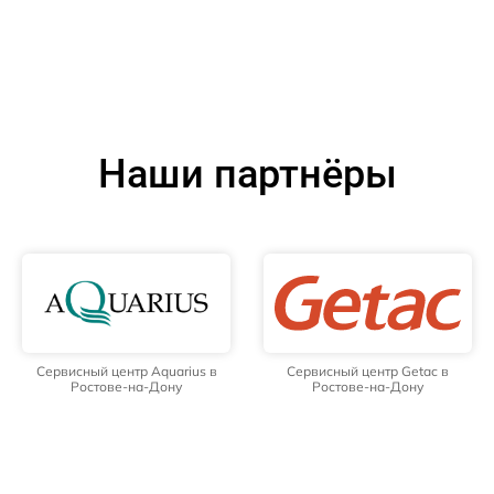
Наши партнёры
Сервисный центр Aquarius в
Сервисный центр Getac в
Ростове-на-Дону
Ростове-на-Дону