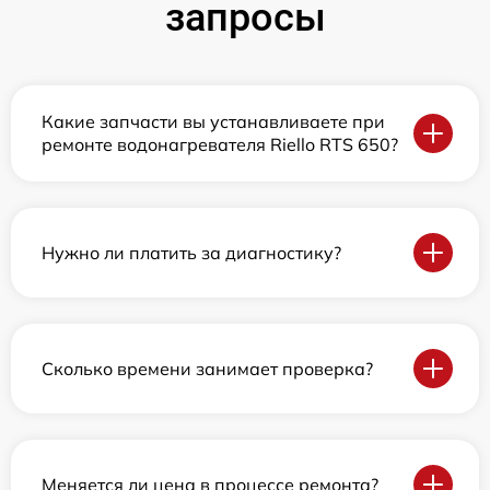
запросы
Какие запчасти вы устанавливаете при
ремонте водонагревателя Riello RTS 650?
Нужно ли платить за диагностику?
Сколько времени занимает проверка?
Меняется ли цена в процессе ремонта?