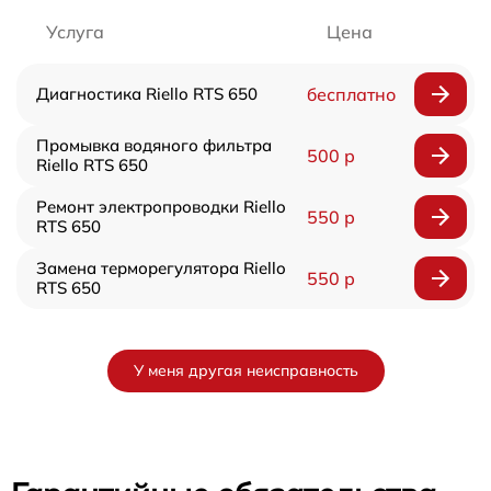
Услуга
Цена
Диагностика Riello RTS 650
бесплатно
Промывка водяного фильтра
500 р
Riello RTS 650
Ремонт электропроводки Riello
550 р
RTS 650
Замена терморегулятора Riello
550 р
RTS 650
У меня другая неисправность