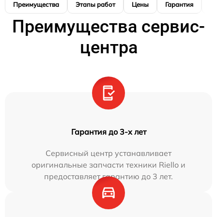
Преимущества
Этапы работ
Цены
Гарантия
М
Преимущества сервис-
центра
Гарантия до 3-х лет
Сервисный центр устанавливает
оригинальные запчасти техники Riello и
предоставляет гарантию до 3 лет.